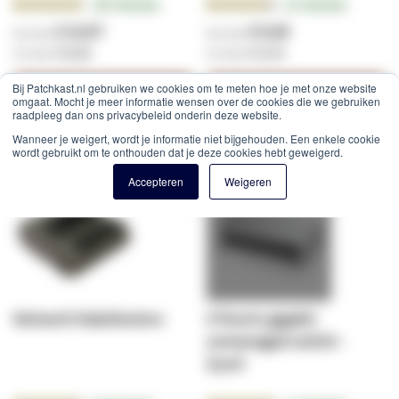
Beoordeling:
Beoordeling:
144
Reviews
26
Reviews
95.2847%
90.6923%
€ 13,57
€ 9,38
€ 16,42
€ 11,35
Bij Patchkast.nl gebruiken we cookies om te meten hoe je met onze website
Winkelwagen
Winkelwagen
omgaat. Mocht je meer informatie wensen over de cookies die we gebruiken
raadpleeg dan ons privacybeleid onderin deze website.
Offerte
Offerte
Wanneer je weigert, wordt je informatie niet bijgehouden. Een enkele cookie
wordt gebruikt om te onthouden dat je deze cookies hebt geweigerd.
Accepteren
Weigeren
Netwerk Kabeltesters
5 Poorts gigabit
unmanaged switch -
Zyxel