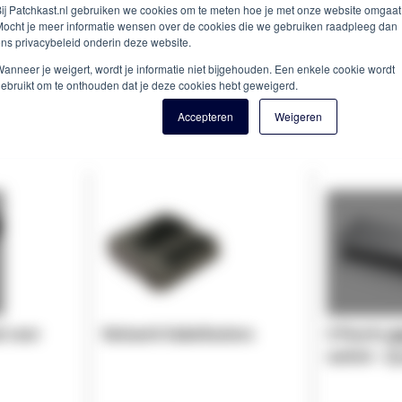
ij Patchkast.nl gebruiken we cookies om te meten hoe je met onze website omgaat
Cat6a RJ45
ocht je meer informatie wensen over de cookies die we gebruiken raadpleeg dan
ket
ns privacybeleid onderin deze website.
anneer je weigert, wordt je informatie niet bijgehouden. Een enkele cookie wordt
ebruikt om te onthouden dat je deze cookies hebt geweigerd.
Accepteren
Weigeren
l voor
Netwerk Kabeltesters
5 Poorts g
switch - Z