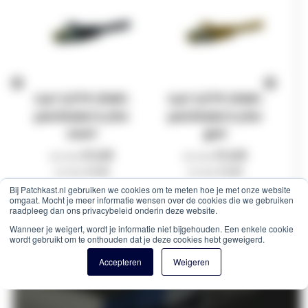
Cat7 S/FTP (PIMF)
Cat7 S/FTP (PIMF)
C
patchkabel 0,25m
patchkabel 0,25m
p
zwart
geel
€ 2,32
€ 2,32
€ 2,81
€ 2,81
Bij Patchkast.nl gebruiken we cookies om te meten hoe je met onze website
omgaat. Mocht je meer informatie wensen over de cookies die we gebruiken
raadpleeg dan ons privacybeleid onderin deze website.
Gerelateerde berichten
Wanneer je weigert, wordt je informatie niet bijgehouden. Een enkele cookie
wordt gebruikt om te onthouden dat je deze cookies hebt geweigerd.
Accepteren
Weigeren