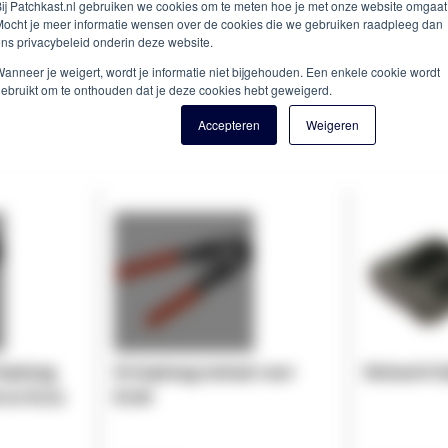
ij Patchkast.nl gebruiken we cookies om te meten hoe je met onze website omgaat
ket
ocht je meer informatie wensen over de cookies die we gebruiken raadpleeg dan
ns privacybeleid onderin deze website.
H, Halogeenvrij
anneer je weigert, wordt je informatie niet bijgehouden. Een enkele cookie wordt
ebruikt om te onthouden dat je deze cookies hebt geweigerd.
Accepteren
Weigeren
imptang
Krimptang metaal voor
Netwerk K
 en RJ11
RJ45